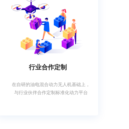
行业合作定制
在自研的油电混合动力无人机基础上，
与行业伙伴合作定制标准化动力平台