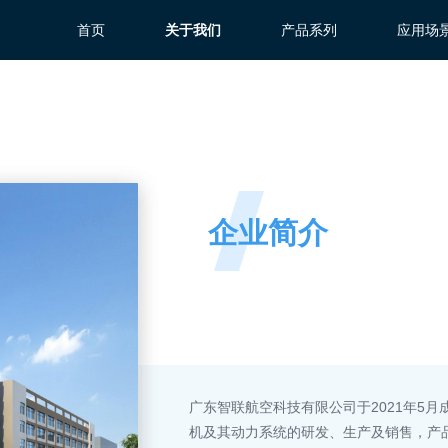
首页
关于我们
产品系列
应用场
企业简介
广东智联航空科技有限公司于2021年5
机及其动力系统的研发、生产及销售，产