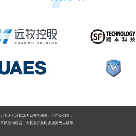
动力无人机及其动力系统的研发、生产及销售，
功率航空增程器、大载重长航时多旋翼无人机等。